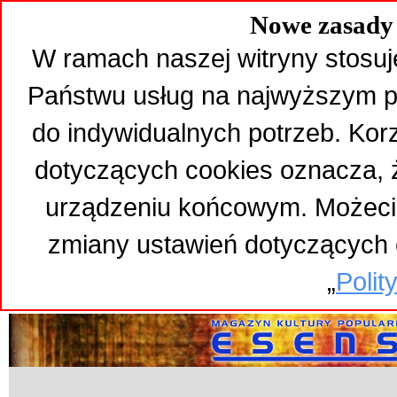
Nowe zasady 
W ramach naszej witryny stosuj
Państwu usług na najwyższym p
do indywidualnych potrzeb. Kor
dotyczących cookies oznacza,
urządzeniu końcowym. Możeci
zmiany ustawień dotyczących 
„
Polit