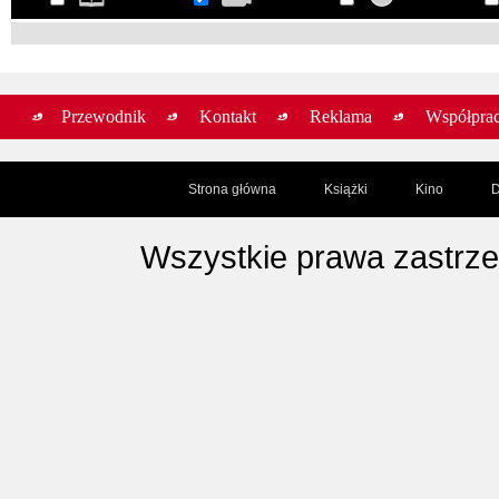
Przewodnik
Kontakt
Reklama
Współpra
Strona główna
Książki
Kino
D
Wszystkie prawa zastrz