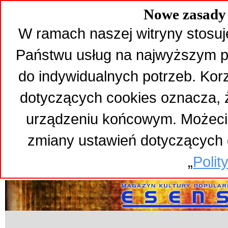
Nowe zasady 
W ramach naszej witryny stosuj
Państwu usług na najwyższym p
do indywidualnych potrzeb. Kor
dotyczących cookies oznacza,
urządzeniu końcowym. Możeci
zmiany ustawień dotyczących 
„
Polit