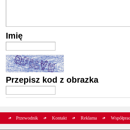
Imię
Przepisz kod z obrazka
Przewodnik
Kontakt
Reklama
Współpra