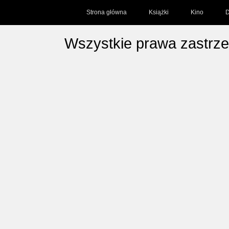
Strona główna
Książki
Kino
D
Wszystkie prawa zastrz