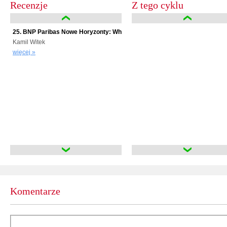
Recenzje
Z tego cyklu
25. BNP Paribas Nowe Horyzonty: When 2 Become 1
Kamil Witek
więcej »
Komentarze