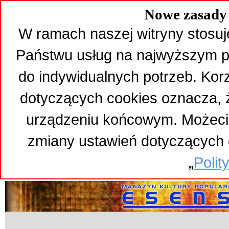
Nowe zasady 
W ramach naszej witryny stosuj
Państwu usług na najwyższym p
do indywidualnych potrzeb. Kor
dotyczących cookies oznacza,
urządzeniu końcowym. Możeci
zmiany ustawień dotyczących 
„
Polit