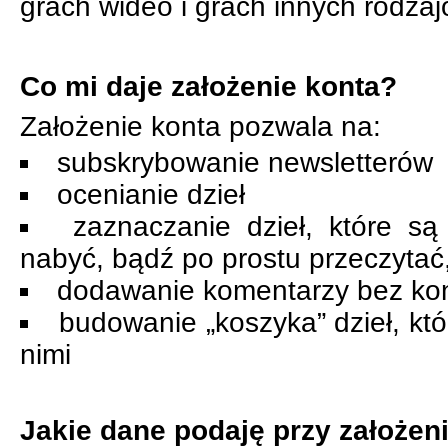
grach wideo i grach innych rodzaj
Co mi daje założenie konta?
Założenie konta pozwala na:
subskrybowanie newsletterów
ocenianie dzieł
zaznaczanie dzieł, które są 
nabyć, bądź po prostu przeczytać,
dodawanie komentarzy bez kon
budowanie „koszyka” dzieł, kt
nimi
Jakie dane podaję przy założen