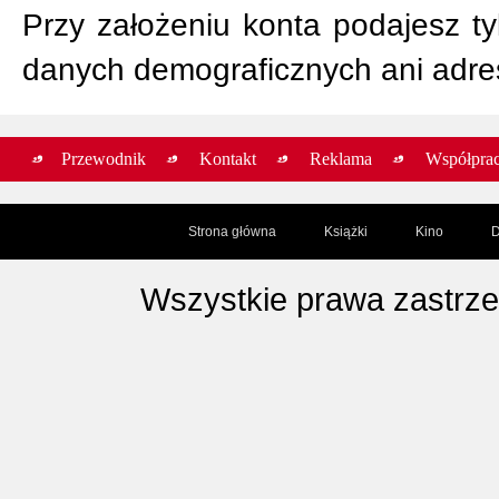
Przy założeniu konta podajesz ty
danych demograficznych ani adr
Przewodnik
Kontakt
Reklama
Współpra
Strona główna
Książki
Kino
D
Wszystkie prawa zastrz