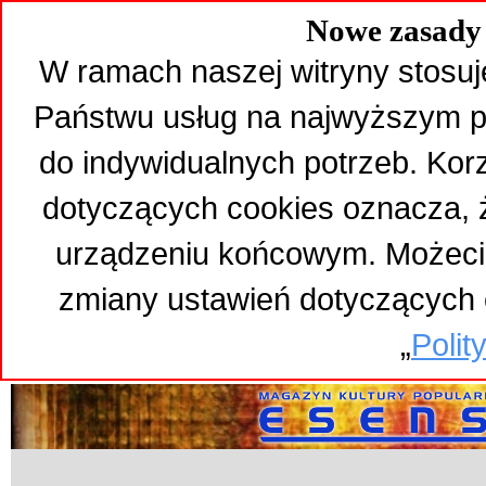
Nowe zasady 
W ramach naszej witryny stosuj
Państwu usług na najwyższym p
do indywidualnych potrzeb. Kor
dotyczących cookies oznacza,
urządzeniu końcowym. Możeci
zmiany ustawień dotyczących 
„
Polit