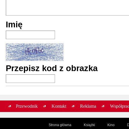
Imię
Przepisz kod z obrazka
Przewodnik
Kontakt
Reklama
Współpra
Strona główna
Książki
Kino
D