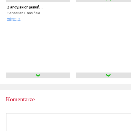
Z andyjskich jaskiń…
Sebastian Chosiński
więcej »
Komentarze