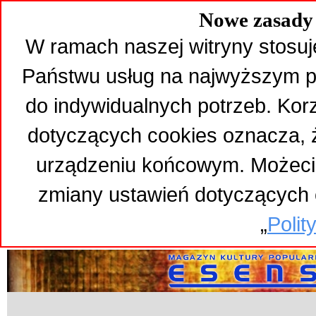
Nowe zasady 
W ramach naszej witryny stosuj
Państwu usług na najwyższym p
do indywidualnych potrzeb. Kor
dotyczących cookies oznacza,
urządzeniu końcowym. Możeci
zmiany ustawień dotyczących 
„
Polit