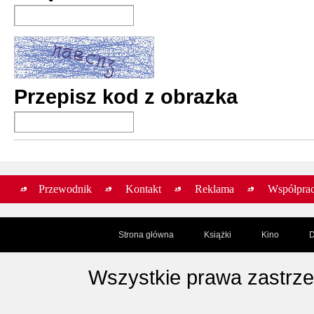
Przepisz kod z obrazka
Przewodnik
Kontakt
Reklama
Współpra
Strona główna
Książki
Kino
D
Wszystkie prawa zastrz