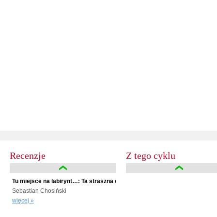
Recenzje
Z tego cyklu
Tu miejsce na labirynt…: Ta straszna wiosna…
Sebastian Chosiński
więcej »