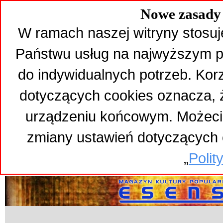
Nowe zasady 
W ramach naszej witryny stosuj
Państwu usług na najwyższym p
do indywidualnych potrzeb. Kor
dotyczących cookies oznacza,
urządzeniu końcowym. Możeci
zmiany ustawień dotyczących 
„
Polit