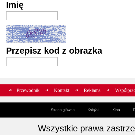
Imię
Przepisz kod z obrazka
Przewodnik
Kontakt
Reklama
Współpra
Strona główna
Książki
Kino
D
Wszystkie prawa zastrz