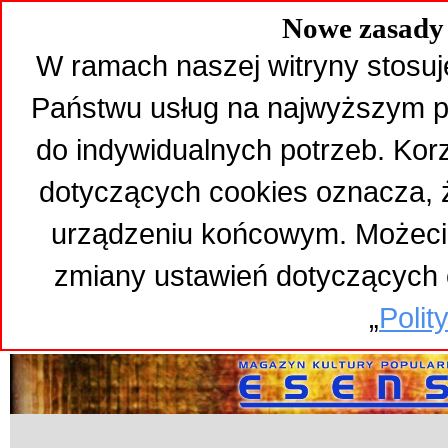
Nowe zasady 
W ramach naszej witryny stosuj
Państwu usług na najwyższym p
do indywidualnych potrzeb. Kor
dotyczących cookies oznacza,
urządzeniu końcowym. Możeci
zmiany ustawień dotyczących 
„
Polit