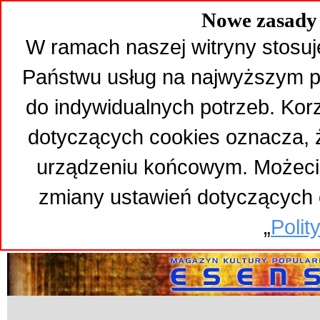
Nowe zasady 
W ramach naszej witryny stosuj
Państwu usług na najwyższym p
do indywidualnych potrzeb. Kor
dotyczących cookies oznacza,
urządzeniu końcowym. Możeci
zmiany ustawień dotyczących 
„
Polit