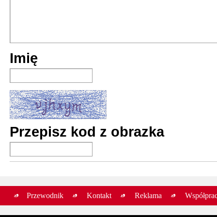
Imię
Przepisz kod z obrazka
Przewodnik
Kontakt
Reklama
Współpra