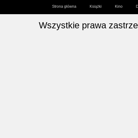
Strona główna
Książki
Kino
D
Wszystkie prawa zastrz