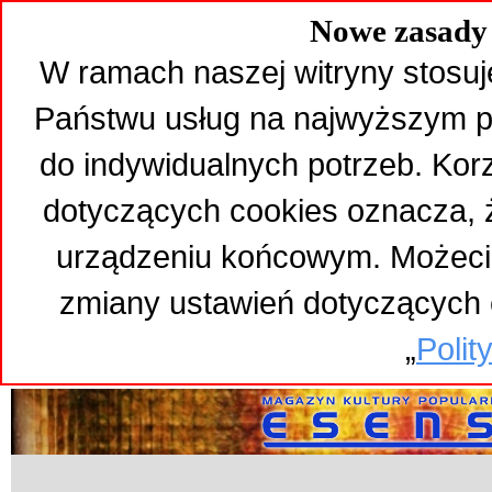
Nowe zasady 
W ramach naszej witryny stosuj
Państwu usług na najwyższym p
do indywidualnych potrzeb. Kor
dotyczących cookies oznacza,
urządzeniu końcowym. Możeci
zmiany ustawień dotyczących 
„
Polit