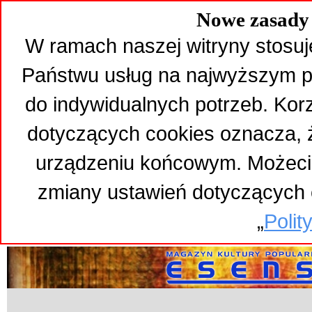
Nowe zasady 
W ramach naszej witryny stosuj
Państwu usług na najwyższym p
do indywidualnych potrzeb. Kor
dotyczących cookies oznacza,
urządzeniu końcowym. Możeci
zmiany ustawień dotyczących 
„
Polit