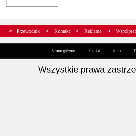
Przewodnik
Kontakt
Reklama
Współpra
Strona główna
Książki
Kino
D
Wszystkie prawa zastrz