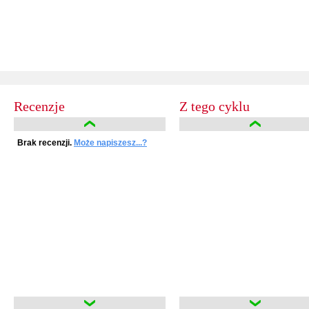
Recenzje
Z tego cyklu
Brak recenzji.
Może napiszesz...?