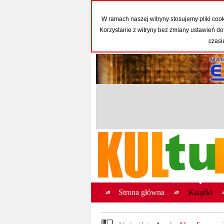
W ramach naszej witryny stosujemy pliki co
Korzystanie z witryny bez zmiany ustawień
czasi
Strona główna
Książki