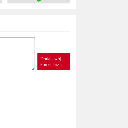
Dodaj swój
komentarz »
onych