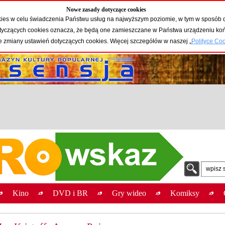
Nowe zasady dotyczące cookies
okies w celu świadczenia Państwu usług na najwyższym poziomie, w tym w sposób 
 dotyczących cookies oznacza, że będą one zamieszczane w Państwa urządzeniu 
e zmiany ustawień dotyczących cookies. Więcej szczegółów w naszej „
Polityce Co
wpisz 
Kino
DVD i BR
Gry wideo
Komiksy