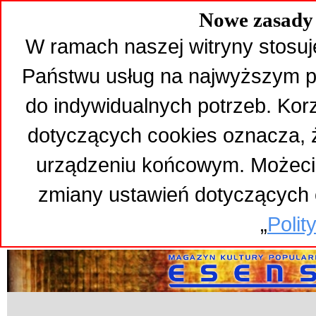
Nowe zasady 
W ramach naszej witryny stosuj
Państwu usług na najwyższym p
do indywidualnych potrzeb. Kor
dotyczących cookies oznacza,
urządzeniu końcowym. Możeci
zmiany ustawień dotyczących 
„
Polit