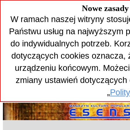
Nowe zasady 
W ramach naszej witryny stosuj
Państwu usług na najwyższym p
do indywidualnych potrzeb. Kor
dotyczących cookies oznacza,
urządzeniu końcowym. Możeci
zmiany ustawień dotyczących 
„
Polit