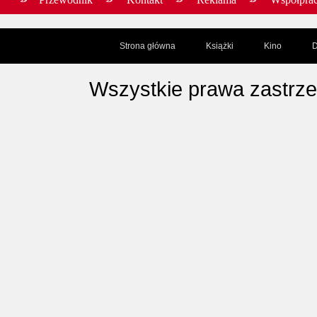
Strona główna
Książki
Kino
D
Wszystkie prawa zastrz