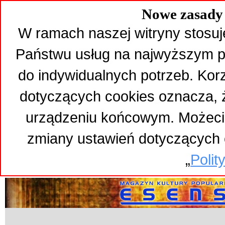
Nowe zasady 
W ramach naszej witryny stosuj
Państwu usług na najwyższym p
do indywidualnych potrzeb. Kor
dotyczących cookies oznacza,
urządzeniu końcowym. Możeci
zmiany ustawień dotyczących 
„
Polit