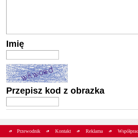
Imię
Przepisz kod z obrazka
Przewodnik
Kontakt
Reklama
Współpra