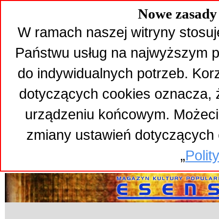
Nowe zasady 
W ramach naszej witryny stosuj
Państwu usług na najwyższym p
do indywidualnych potrzeb. Kor
dotyczących cookies oznacza,
urządzeniu końcowym. Możeci
zmiany ustawień dotyczących 
„
Polit