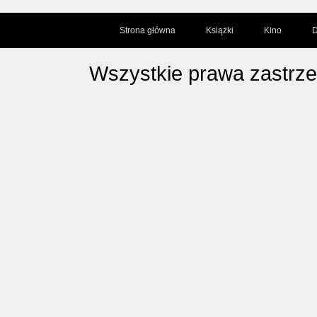
Strona główna
Książki
Kino
D
Wszystkie prawa zastrz