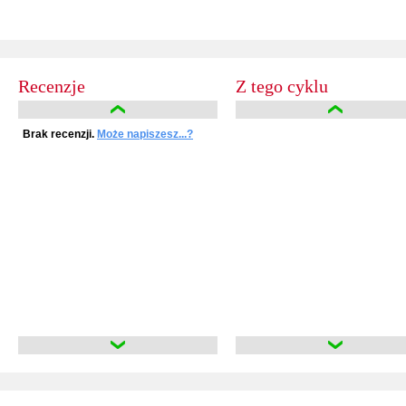
Recenzje
Z tego cyklu
Brak recenzji.
Może napiszesz...?