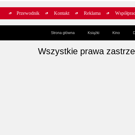
Przewodnik
Kontakt
Reklama
Współpra
Strona główna
Książki
Kino
D
Wszystkie prawa zastrz