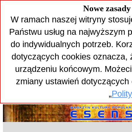
Nowe zasady 
W ramach naszej witryny stosuj
Państwu usług na najwyższym p
do indywidualnych potrzeb. Kor
dotyczących cookies oznacza,
urządzeniu końcowym. Możeci
zmiany ustawień dotyczących 
„
Polit