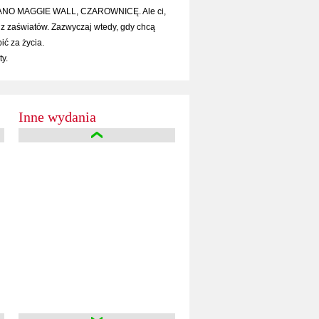
BANO MAGGIE WALL, CZAROWNICĘ. Ale ci,
z zaświatów. Zazwyczaj wtedy, gdy chcą
ić za życia.
y.
Inne wydania