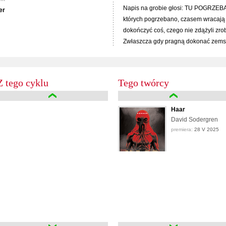
Napis na grobie głosi: TU POGRZE
er
których pogrzebano, czasem wracają 
dokończyć coś, czego nie zdążyli zrob
Zwłaszcza gdy pragną dokonać zemst
Z tego cyklu
Tego twórcy
Haar
David Sodergren
premiera:
28 V 2025