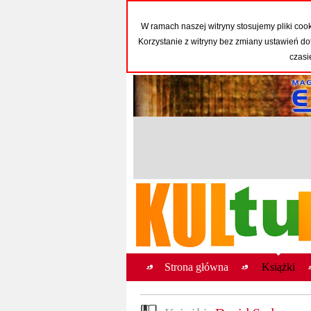
W ramach naszej witryny stosujemy pliki co
Korzystanie z witryny bez zmiany ustawień
czasi
Strona główna
Książki