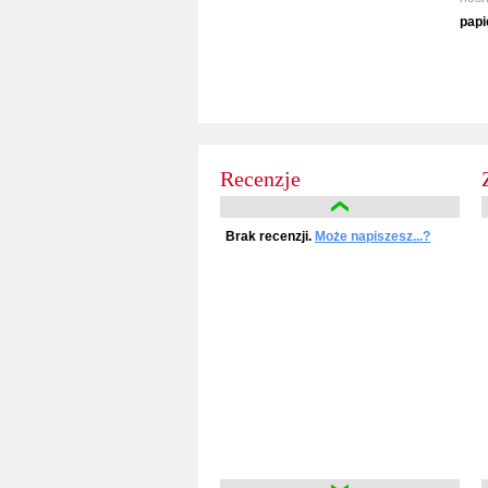
papi
Recenzje
Brak recenzji.
Może napiszesz...?