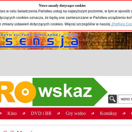
Nowe zasady dotyczące cookies
okies w celu świadczenia Państwu usług na najwyższym poziomie, w tym w sposób 
 dotyczących cookies oznacza, że będą one zamieszczane w Państwa urządzeniu 
e zmiany ustawień dotyczących cookies. Więcej szczegółów w naszej „
Polityce Co
wpisz 
Kino
DVD i BR
Gry wideo
Komiksy