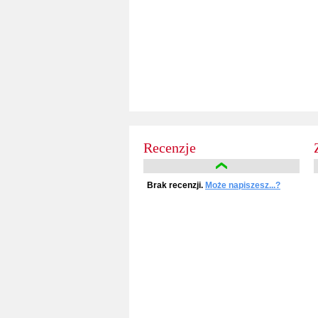
Recenzje
Brak recenzji.
Może napiszesz...?