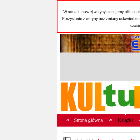
W ramach naszej witryny stosujemy pliki co
Korzystanie z witryny bez zmiany ustawień
czasi
Strona główna
Książki