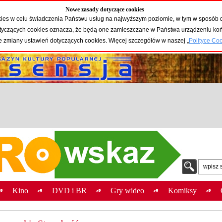
Nowe zasady dotyczące cookies
okies w celu świadczenia Państwu usług na najwyższym poziomie, w tym w sposób 
 dotyczących cookies oznacza, że będą one zamieszczane w Państwa urządzeniu 
e zmiany ustawień dotyczących cookies. Więcej szczegółów w naszej „
Polityce Co
wpisz 
Kino
DVD i BR
Gry wideo
Komiksy