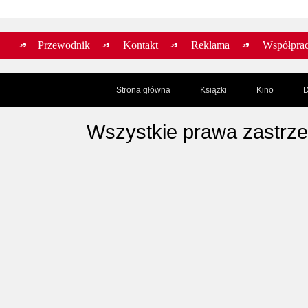
Przewodnik
Kontakt
Reklama
Współpra
Strona główna
Książki
Kino
D
Wszystkie prawa zastrz