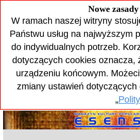
Nowe zasady 
W ramach naszej witryny stosuj
Państwu usług na najwyższym p
do indywidualnych potrzeb. Kor
dotyczących cookies oznacza,
urządzeniu końcowym. Możeci
zmiany ustawień dotyczących 
„
Polit