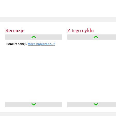
Recenzje
Z tego cyklu
Brak recenzji.
Może napiszesz...?