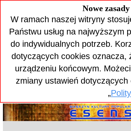
Nowe zasady 
W ramach naszej witryny stosuj
Państwu usług na najwyższym p
do indywidualnych potrzeb. Kor
dotyczących cookies oznacza,
urządzeniu końcowym. Możeci
zmiany ustawień dotyczących 
„
Polit