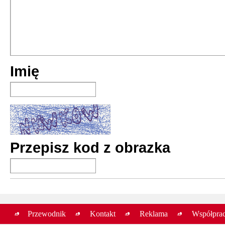
Imię
Przepisz kod z obrazka
Przewodnik
Kontakt
Reklama
Współpra