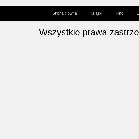
Strona główna
Książki
Kino
D
Wszystkie prawa zastrz