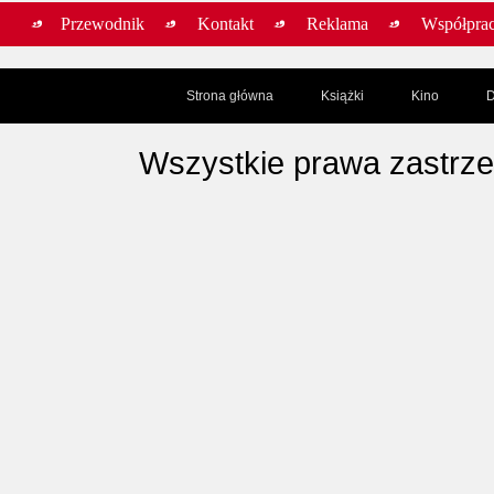
Przewodnik
Kontakt
Reklama
Współpra
Strona główna
Książki
Kino
D
Wszystkie prawa zastrz