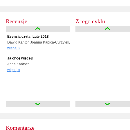
Recenzje
Z tego cyklu
Esensja czyta: Luty 2018
Dawid Kantor, Joanna Kapica-Curzytek, Marcin Mroziuk, Beatrycze Nowicka,
więcej »
Ja chcę więcej!
Anna Kańtoch
więcej »
Komentarze