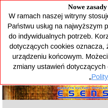
Nowe zasady 
W ramach naszej witryny stosuj
Państwu usług na najwyższym p
do indywidualnych potrzeb. Kor
dotyczących cookies oznacza,
urządzeniu końcowym. Możeci
zmiany ustawień dotyczących 
„
Polit