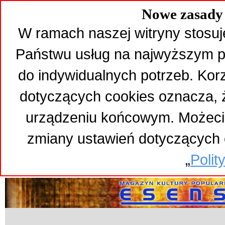
Nowe zasady 
W ramach naszej witryny stosuj
Państwu usług na najwyższym p
do indywidualnych potrzeb. Kor
dotyczących cookies oznacza,
urządzeniu końcowym. Możeci
zmiany ustawień dotyczących 
„
Polit