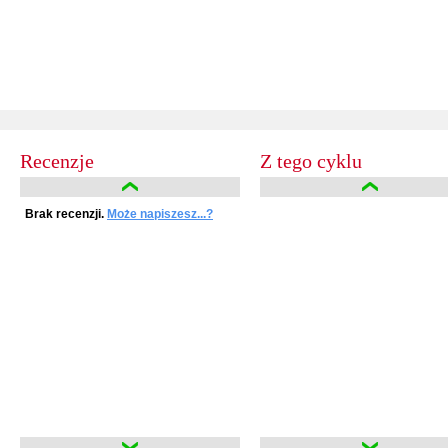
Recenzje
Z tego cyklu
Brak recenzji.
Może napiszesz...?