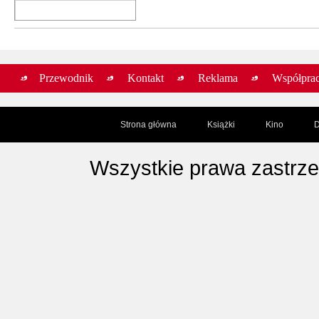
Przewodnik
Kontakt
Reklama
Współpra
Strona główna
Książki
Kino
D
Wszystkie prawa zastrz