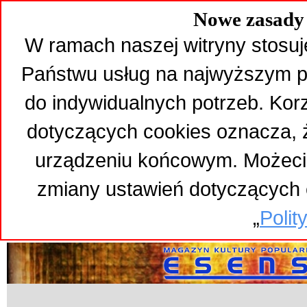
Nowe zasady 
W ramach naszej witryny stosuj
Państwu usług na najwyższym p
do indywidualnych potrzeb. Kor
dotyczących cookies oznacza,
urządzeniu końcowym. Możeci
zmiany ustawień dotyczących 
„
Polit