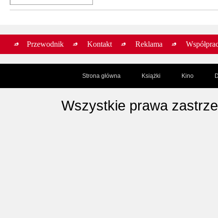
Przewodnik
Kontakt
Reklama
Współpra
Strona główna
Książki
Kino
D
Wszystkie prawa zastrz