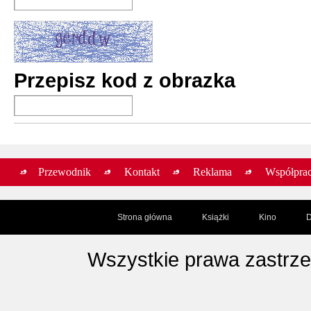
Przepisz kod z obrazka
Przewodnik
Kontakt
Reklama
Współpra
Strona główna
Książki
Kino
D
Wszystkie prawa zastrz