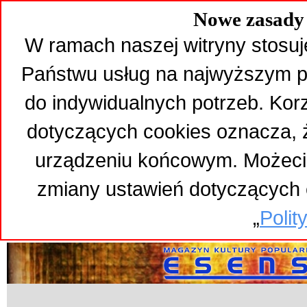
Nowe zasady 
W ramach naszej witryny stosuj
Państwu usług na najwyższym p
do indywidualnych potrzeb. Kor
dotyczących cookies oznacza,
urządzeniu końcowym. Możeci
zmiany ustawień dotyczących 
„
Polit