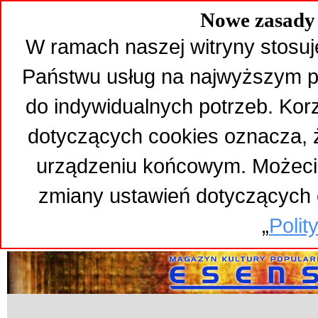
Nowe zasady 
W ramach naszej witryny stosuj
Państwu usług na najwyższym p
do indywidualnych potrzeb. Kor
dotyczących cookies oznacza,
urządzeniu końcowym. Możeci
zmiany ustawień dotyczących 
„
Polit