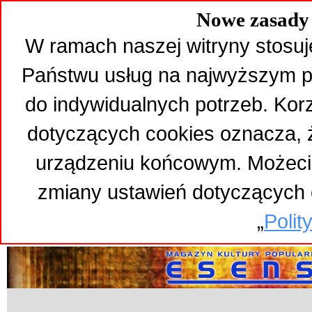
Nowe zasady 
W ramach naszej witryny stosuj
Państwu usług na najwyższym p
do indywidualnych potrzeb. Kor
dotyczących cookies oznacza,
urządzeniu końcowym. Możeci
zmiany ustawień dotyczących 
„
Polit