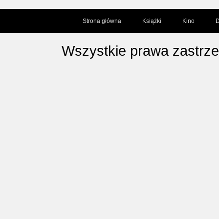
Strona główna
Książki
Kino
D
Wszystkie prawa zastrz