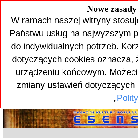
Nowe zasady 
W ramach naszej witryny stosuj
Państwu usług na najwyższym p
do indywidualnych potrzeb. Kor
dotyczących cookies oznacza,
urządzeniu końcowym. Możeci
zmiany ustawień dotyczących 
„
Polit