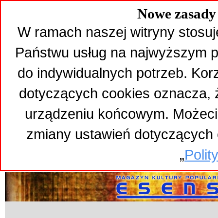
Nowe zasady 
W ramach naszej witryny stosuj
Państwu usług na najwyższym p
do indywidualnych potrzeb. Kor
dotyczących cookies oznacza,
urządzeniu końcowym. Możeci
zmiany ustawień dotyczących 
„
Polit