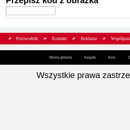
Przepisz kod z obrazka
Przewodnik
Kontakt
Reklama
Współpra
Strona główna
Książki
Kino
D
Wszystkie prawa zastrz