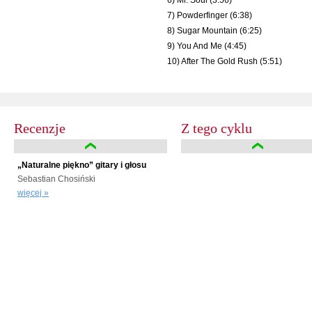
6) Mr. Soul (3:56)
7) Powderfinger (6:38)
8) Sugar Mountain (6:25)
9) You And Me (4:45)
10) After The Gold Rush (5:51)
Recenzje
Z tego cyklu
„Naturalne piękno” gitary i głosu
Sebastian Chosiński
więcej »