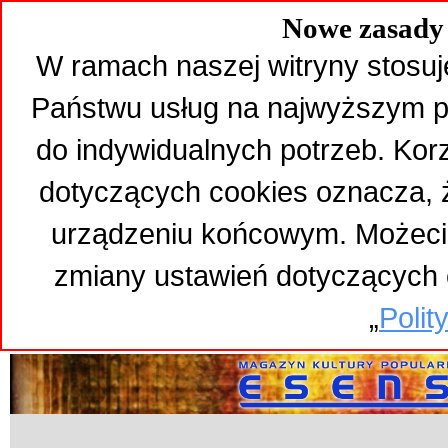
Nowe zasady 
W ramach naszej witryny stosuj
Państwu usług na najwyższym p
do indywidualnych potrzeb. Kor
dotyczących cookies oznacza,
urządzeniu końcowym. Możeci
zmiany ustawień dotyczących 
„
Polit