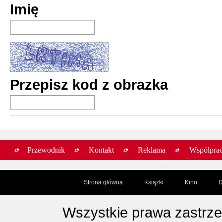
Imię
Przepisz kod z obrazka
Przewodnik
Kontakt
Reklama
Współpra
Strona główna
Książki
Kino
D
Wszystkie prawa zastrz