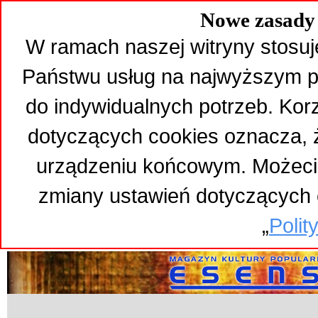
Nowe zasady 
W ramach naszej witryny stosuj
Państwu usług na najwyższym p
do indywidualnych potrzeb. Kor
dotyczących cookies oznacza,
urządzeniu końcowym. Możeci
zmiany ustawień dotyczących 
„
Polit