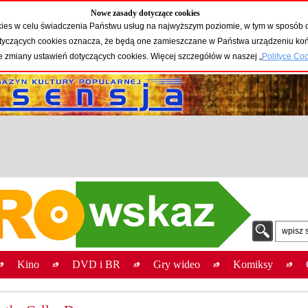
Nowe zasady dotyczące cookies
okies w celu świadczenia Państwu usług na najwyższym poziomie, w tym w sposób 
 dotyczących cookies oznacza, że będą one zamieszczane w Państwa urządzeniu 
e zmiany ustawień dotyczących cookies. Więcej szczegółów w naszej „
Polityce Co
wpisz 
Kino
DVD i BR
Gry wideo
Komiksy