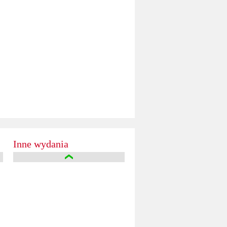
Inne wydania