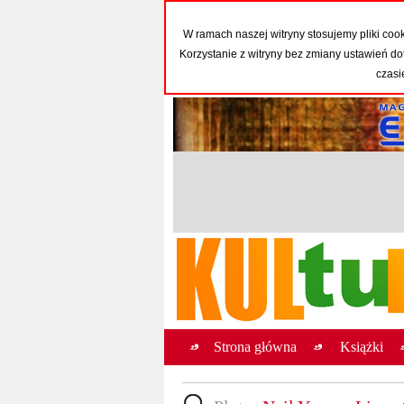
W ramach naszej witryny stosujemy pliki co
Korzystanie z witryny bez zmiany ustawień
czasi
Strona główna
Książki