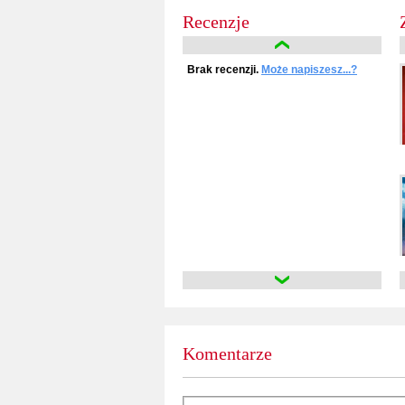
Recenzje
Brak recenzji.
Może napiszesz...?
Komentarze