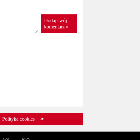
Dodaj swój
komentarz »
Polityka cookies
Gry
Płyty