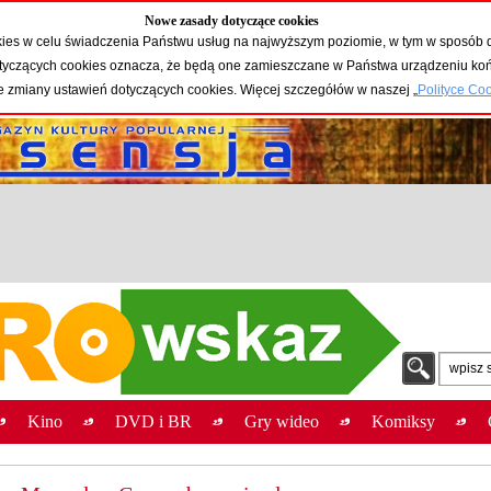
Nowe zasady dotyczące cookies
okies w celu świadczenia Państwu usług na najwyższym poziomie, w tym w sposób 
 dotyczących cookies oznacza, że będą one zamieszczane w Państwa urządzeniu 
e zmiany ustawień dotyczących cookies. Więcej szczegółów w naszej „
Polityce Co
wpisz 
Kino
DVD i BR
Gry wideo
Komiksy