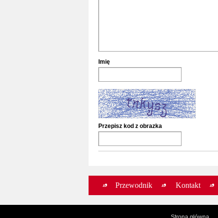
Imię
Przepisz kod z obrazka
Przewodnik
Kontakt
Strona główna