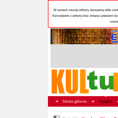
W ramach naszej witryny stosujemy pliki co
Korzystanie z witryny bez zmiany ustawień
czasi
Strona główna
Książki