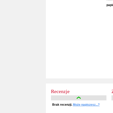
papi
Recenzje
Brak recenzji.
Może napiszesz...?