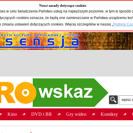
Nowe zasady dotyczące cookies
okies w celu świadczenia Państwu usług na najwyższym poziomie, w tym w sposób 
 dotyczących cookies oznacza, że będą one zamieszczane w Państwa urządzeniu 
e zmiany ustawień dotyczących cookies. Więcej szczegółów w naszej „
Polityce Co
wpisz 
Kino
DVD i BR
Gry wideo
Komiksy