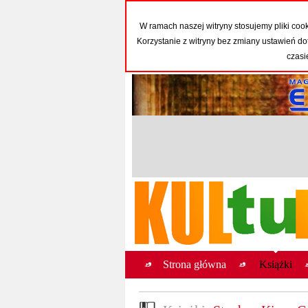
W ramach naszej witryny stosujemy pliki co
Korzystanie z witryny bez zmiany ustawień
czasi
Strona główna
Książki