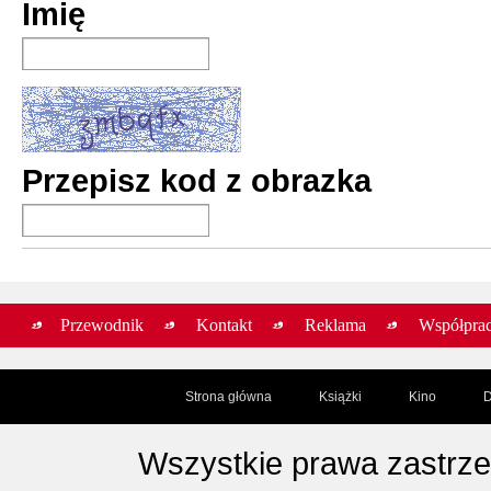
Imię
Przepisz kod z obrazka
Przewodnik
Kontakt
Reklama
Współpra
Strona główna
Książki
Kino
D
Wszystkie prawa zastrz