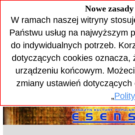
Nowe zasady 
W ramach naszej witryny stosuj
Państwu usług na najwyższym p
do indywidualnych potrzeb. Kor
dotyczących cookies oznacza,
urządzeniu końcowym. Możeci
zmiany ustawień dotyczących 
„
Polit